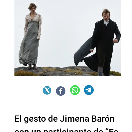
El gesto de Jimena Barón
con un participante de “Es