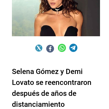
Selena Gómez y Demi
Lovato se reencontraron
después de años de
distanciamiento