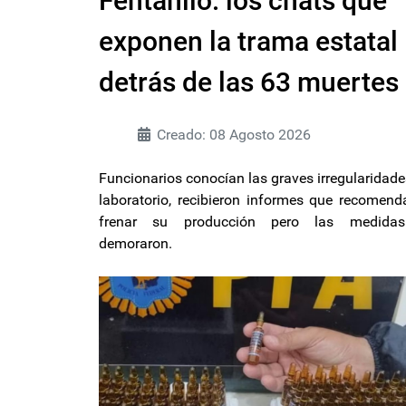
Fentanilo: los chats que
exponen la trama estatal
detrás de las 63 muertes
Creado: 08 Agosto 2026
Funcionarios conocían las graves irregularidade
laboratorio, recibieron informes que recomen
frenar su producción pero las medida
demoraron.