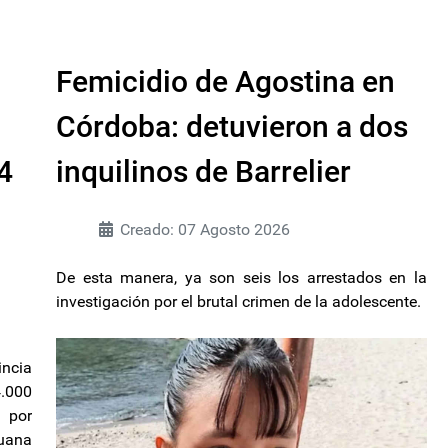
Femicidio de Agostina en
Córdoba: detuvieron a dos
4
inquilinos de Barrelier
Creado: 07 Agosto 2026
De esta manera, ya son seis los arrestados en la
investigación por el brutal crimen de la adolescente.
incia
4.000
 por
huana