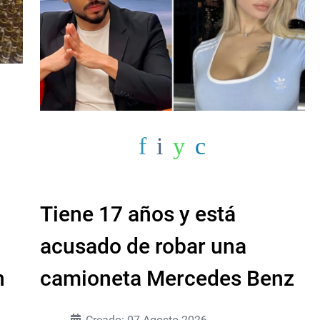
Tiene 17 años y está
acusado de robar una
n
camioneta Mercedes Benz
Creado: 07 Agosto 2026