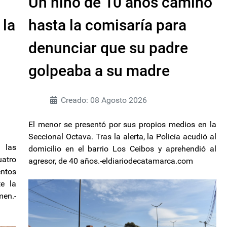
Un niño de 10 años caminó
 la
hasta la comisaría para
denunciar que su padre
golpeaba a su madre
Creado: 08 Agosto 2026
El menor se presentó por sus propios medios en la
Seccional Octava. Tras la alerta, la Policía acudió al
 las
domicilio en el barrio Los Ceibos y aprehendió al
uatro
agresor, de 40 años.-eldiariodecatamarca.com
entos
te la
n.-