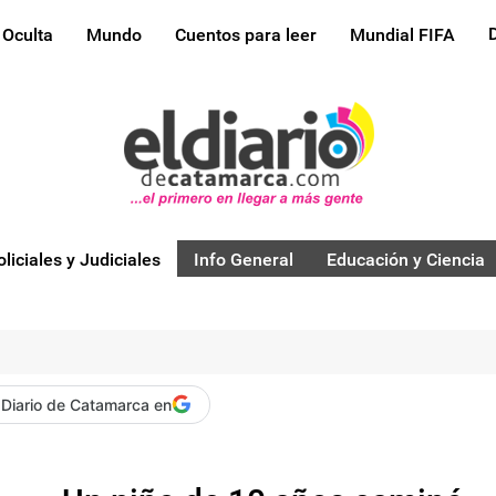
 Oculta
Mundo
Cuentos para leer
Mundial FIFA
oliciales y Judiciales
Info General
Educación y Ciencia
 Diario de Catamarca en