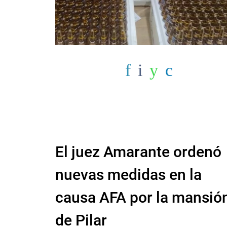
El juez Amarante ordenó
nuevas medidas en la
causa AFA por la mansió
de Pilar