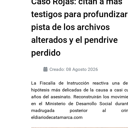
Caso Rojas: citan a más
testigos para profundizar
pista de los archivos
alterados y el pendrive
perdido
Creado: 08 Agosto 2026
La Fiscalía de Instrucción reactiva una de
hipótesis más delicadas de la causa a casi c
años del asesinato. Reconstruirán los movimi
en el Ministerio de Desarrollo Social duran
madrugada posterior al crime
eldiariodecatamarca.com