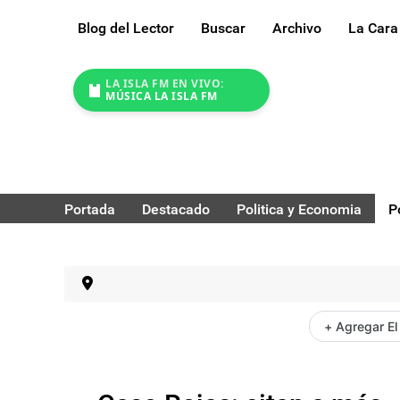
Blog del Lector
Buscar
Archivo
La Cara
LA ISLA FM EN VIVO:
MÚSICA LA ISLA FM
Portada
Destacado
Politica y Economia
P
+ Agregar El