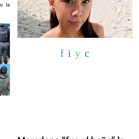
no la