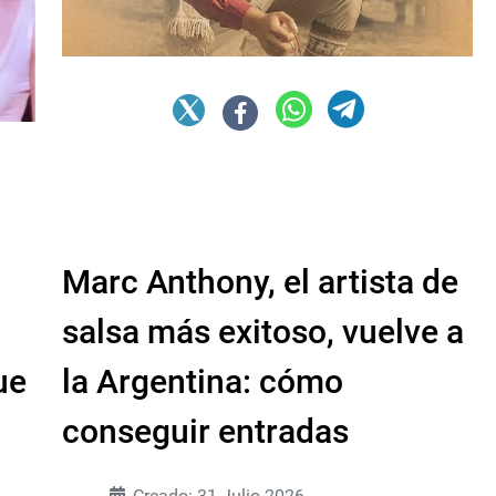
Marc Anthony, el artista de
salsa más exitoso, vuelve a
ue
la Argentina: cómo
conseguir entradas
Creado: 31 Julio 2026