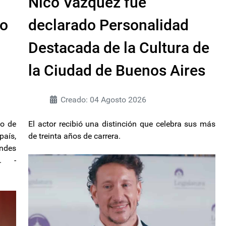
Nico Vázquez fue
ro
declarado Personalidad
Destacada de la Cultura de
la Ciudad de Buenos Aires
Creado: 04 Agosto 2026
no de
El actor recibió una distinción que celebra sus más
aís,
de treinta años de carrera.
andes
a. -