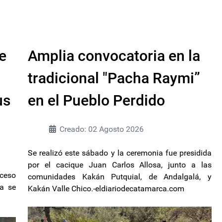
e
Amplia convocatoria en la
tradicional "Pacha Raymi”
us
en el Pueblo Perdido
Creado: 02 Agosto 2026
Se realizó este sábado y la ceremonia fue presidida
por el cacique Juan Carlos Allosa, junto a las
oceso
comunidades Kakán Putquial, de Andalgalá, y
ra se
Kakán Valle Chico.-eldiariodecatamarca.com