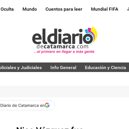
 Oculta
Mundo
Cuentos para leer
Mundial FIFA
oliciales y Judiciales
Info General
Educación y Ciencia
 Diario de Catamarca en