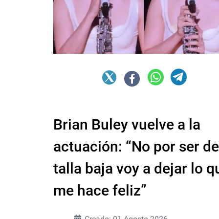
Brian Buley vuelve a la
actuación: “No por ser de
talla baja voy a dejar lo q
me hace feliz”
Creado: 01 Agosto 2026