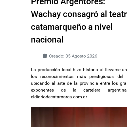
Premio Argentores:
Wachay consagró al teat
catamarqueño a nivel
nacional
Creado: 05 Agosto 2026
La producción local hizo historia al llevarse u
los reconocimientos más prestigiosos del p
ubicando al arte de la provincia entre los gr
exponentes de la cartelera argentin
eldiariodecatamarca.com.ar