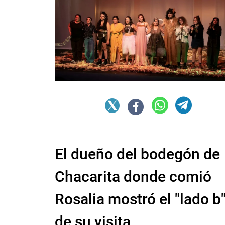
El dueño del bodegón de
Chacarita donde comió
Rosalia mostró el "lado b
de su visita