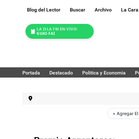
Blog del Lector
Buscar
Archivo
La Cara
LA ISLA FM EN VIVO:
GUAI-FAI
Portada
Destacado
Politica y Economia
P
+ Agregar El