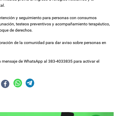
al.
ontención y seguimiento para personas con consumos
unación, testeos preventivos y acompañamiento terapéutico,
foque de derechos.
aboración de la comunidad para dar aviso sobre personas en
 un mensaje de WhatsApp al 383-4033835 para activar el