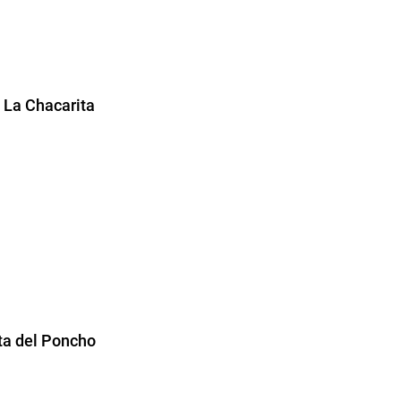
o La Chacarita
esta del Poncho