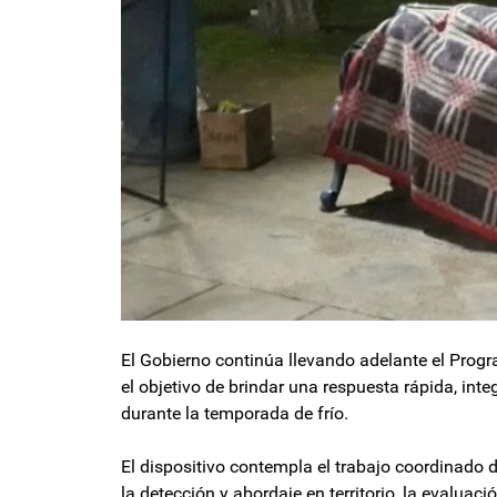
El Gobierno continúa llevando adelante el Progr
el objetivo de brindar una respuesta rápida, int
durante la temporada de frío.
El dispositivo contempla el trabajo coordinado d
la detección y abordaje en territorio, la evaluac