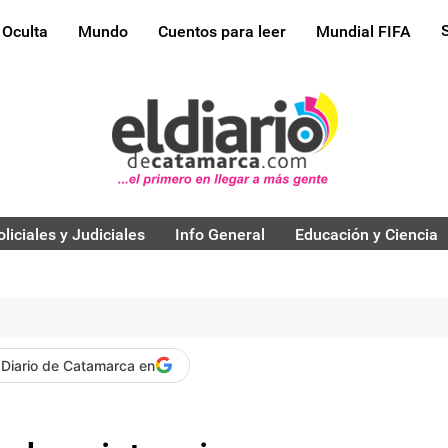
 Oculta
Mundo
Cuentos para leer
Mundial FIFA
oliciales y Judiciales
Info General
Educación y Ciencia
 Diario de Catamarca en