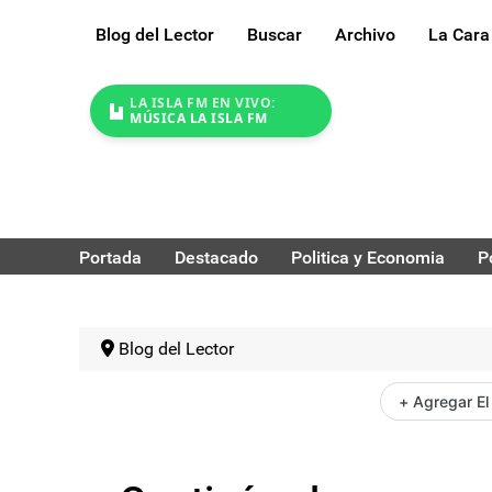
Blog del Lector
Buscar
Archivo
La Cara
LA ISLA FM EN VIVO:
MÚSICA LA ISLA FM
Portada
Destacado
Politica y Economia
P
Blog del Lector
+ Agregar El