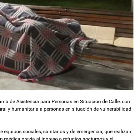
ama de Asistencia para Personas en Situación de Calle, con
egral y humanitaria a personas en situación de vulnerabilidad
e equipos sociales, sanitarios y de emergencia, que realizan
ión médica previa al ingreso a refugios nocturnos y el