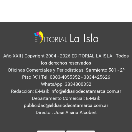
Año XXII | Copyright 2004 - 2026 EDITORIAL LA ISLA
| Todos
los derechos reservados
Oficinas Comerciales y Periodisticas:
Sarmiento 581 - 2º
Piso "A" | Tel: 0383-4855352 - 3834425626
WhatsApp:
3834800352
Redacción: E-Mail:
info@eldiariodecatamarca.com.ar
Departamento Comercial:
E-Mail:
publicidad@eldiariodecatamarca.com.ar
Director:
José Alsina Alcobért