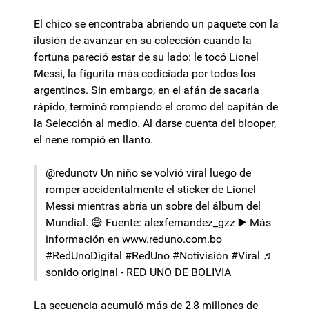
El chico se encontraba abriendo un paquete con la
ilusión de avanzar en su colección cuando la
fortuna pareció estar de su lado: le tocó Lionel
Messi, la figurita más codiciada por todos los
argentinos. Sin embargo, en el afán de sacarla
rápido, terminó rompiendo el cromo del capitán de
la Selección al medio. Al darse cuenta del blooper,
el nene rompió en llanto.
@redunotv
Un niño se volvió viral luego de
romper accidentalmente el sticker de Lionel
Messi mientras abría un sobre del álbum del
Mundial. 😅 Fuente: alexfernandez_gzz ▶️ Más
información en www.reduno.com.bo
#RedUnoDigital
#RedUno
#Notivisión
#Viral
♬
sonido original - RED UNO DE BOLIVIA
La secuencia acumuló más de 2,8 millones de