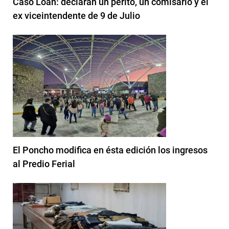
Caso Loan: declaran un perito, un comisario y el
ex viceintendente de 9 de Julio
El Poncho modifica en ésta edición los ingresos
al Predio Ferial