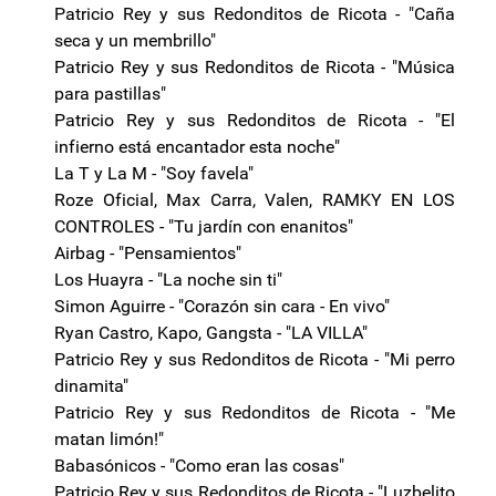
Patricio Rey y sus Redonditos de Ricota - "Caña
seca y un membrillo"
Patricio Rey y sus Redonditos de Ricota - "Música
para pastillas"
Patricio Rey y sus Redonditos de Ricota - "El
infierno está encantador esta noche"
La T y La M - "Soy favela"
Roze Oficial, Max Carra, Valen, RAMKY EN LOS
CONTROLES - "Tu jardín con enanitos"
Airbag - "Pensamientos"
Los Huayra - "La noche sin ti"
Simon Aguirre - "Corazón sin cara - En vivo"
Ryan Castro, Kapo, Gangsta - "LA VILLA"
Patricio Rey y sus Redonditos de Ricota - "Mi perro
dinamita"
Patricio Rey y sus Redonditos de Ricota - "Me
matan limón!"
Babasónicos - "Como eran las cosas"
Patricio Rey y sus Redonditos de Ricota - "Luzbelito