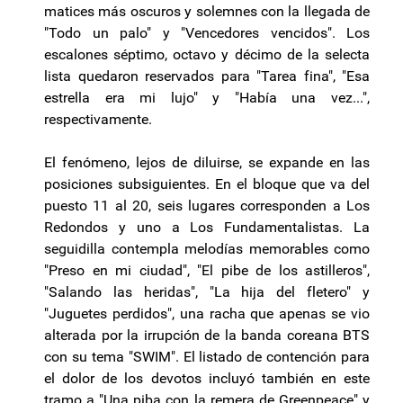
matices más oscuros y solemnes con la llegada de
"Todo un palo" y "Vencedores vencidos". Los
escalones séptimo, octavo y décimo de la selecta
lista quedaron reservados para "Tarea fina", "Esa
estrella era mi lujo" y "Había una vez...",
respectivamente.
El fenómeno, lejos de diluirse, se expande en las
posiciones subsiguientes. En el bloque que va del
puesto 11 al 20, seis lugares corresponden a Los
Redondos y uno a Los Fundamentalistas. La
seguidilla contempla melodías memorables como
"Preso en mi ciudad", "El pibe de los astilleros",
"Salando las heridas", "La hija del fletero" y
"Juguetes perdidos", una racha que apenas se vio
alterada por la irrupción de la banda coreana BTS
con su tema "SWIM". El listado de contención para
el dolor de los devotos incluyó también en este
tramo a "Una piba con la remera de Greenpeace" y