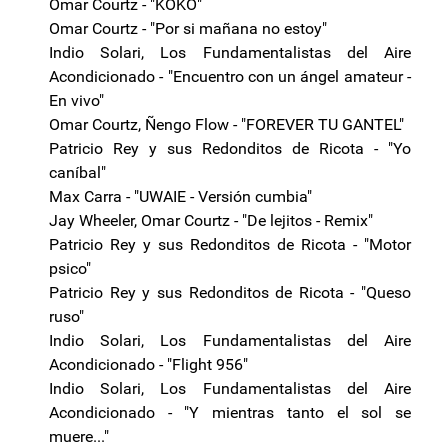
Omar Courtz - "KOKO"
Omar Courtz - "Por si mañana no estoy"
Indio Solari, Los Fundamentalistas del Aire
Acondicionado - "Encuentro con un ángel amateur -
En vivo"
Omar Courtz, Ñengo Flow - "FOREVER TU GANTEL"
Patricio Rey y sus Redonditos de Ricota - "Yo
caníbal"
Max Carra - "UWAIE - Versión cumbia"
Jay Wheeler, Omar Courtz - "De lejitos - Remix"
Patricio Rey y sus Redonditos de Ricota - "Motor
psico"
Patricio Rey y sus Redonditos de Ricota - "Queso
ruso"
Indio Solari, Los Fundamentalistas del Aire
Acondicionado - "Flight 956"
Indio Solari, Los Fundamentalistas del Aire
Acondicionado - "Y mientras tanto el sol se
muere..."