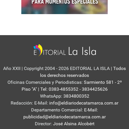
Año XXII | Copyright 2004 - 2026 EDITORIAL LA ISLA
| Todos
los derechos reservados
Oficinas Comerciales y Periodisticas:
Sarmiento 581 - 2º
Piso "A" | Tel: 0383-4855352 - 3834425626
WhatsApp:
3834800352
Redacción: E-Mail:
info@eldiariodecatamarca.com.ar
Departamento Comercial:
E-Mail:
publicidad@eldiariodecatamarca.com.ar
Director:
José Alsina Alcobért