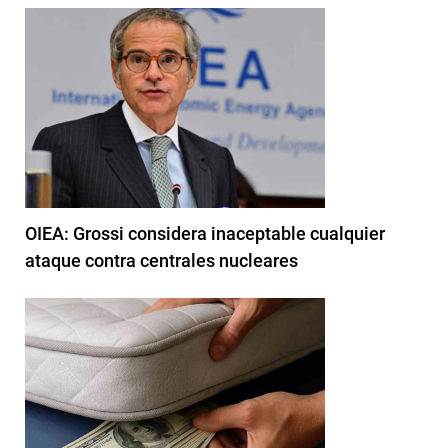
OIEA: Grossi considera inaceptable cualquier
ataque contra centrales nucleares