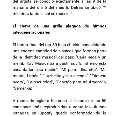
del artista se conoció exactamente a las 9 de la
mañana del día 5 del mes 6. Detrás se ubicó "Y
mientras tanto el sol se muere...".
El cierre de una grilla plagada de himnos
intergeneracionales
El tramo final del top 50 baja el telón consolidando
una enorme cantidad de clásicos que forman parte
de la identidad musical del país: "Caña seca y un
membrillo", "Música para pastillas", "El infierno está
encantador esta noche", "Mi perro dinamita", "Me
matan, Limón!", "Luzbelito y las sirenas", "Etiqueta
negra", "La oscuridad", "Canción para náufragos" y
"Semen-up".
A modo de registro histórico, el listado de las 50
canciones más reproducidas durante las últimas
jornadas en Spotify quedó conformado de la