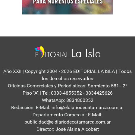
Año XXII | Copyright 2004 - 2026 EDITORIAL LA ISLA
| Todos
los derechos reservados
Oficinas Comerciales y Periodisticas:
Sarmiento 581 - 2º
Piso "A" | Tel: 0383-4855352 - 3834425626
WhatsApp:
3834800352
Redacción: E-Mail:
info@eldiariodecatamarca.com.ar
Departamento Comercial:
E-Mail:
publicidad@eldiariodecatamarca.com.ar
Director:
José Alsina Alcobért