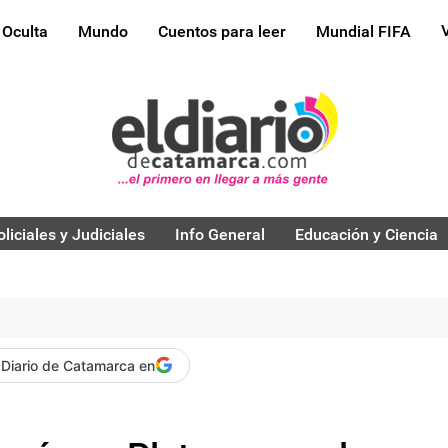
 Oculta
Mundo
Cuentos para leer
Mundial FIFA
oliciales y Judiciales
Info General
Educación y Ciencia
 Diario de Catamarca en