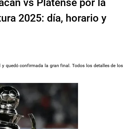
cán vs Platense por la
tura 2025: día, horario y
l y quedó confirmada la gran final. Todos los detalles de los