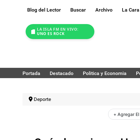
Blog del Lector
Buscar
Archivo
La Cara
LA ISLA FM EN VIVO:
UNO ES ROCK
Portada
Destacado
Politica y Economia
P
Deporte
+ Agregar El