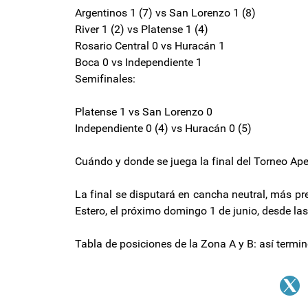
Argentinos 1 (7) vs San Lorenzo 1 (8)
River 1 (2) vs Platense 1 (4)
Rosario Central 0 vs Huracán 1
Boca 0 vs Independiente 1
Semifinales:
Platense 1 vs San Lorenzo 0
Independiente 0 (4) vs Huracán 0 (5)
Cuándo y donde se juega la final del Torneo Ap
La final se disputará en cancha neutral, más p
Estero, el próximo domingo 1 de junio, desde las
Tabla de posiciones de la Zona A y B: así termi