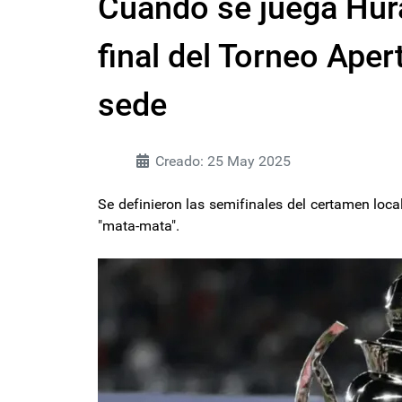
Cuándo se juega Hura
final del Torneo Aper
sede
Creado: 25 May 2025
Se definieron las semifinales del certamen loca
"mata-mata".