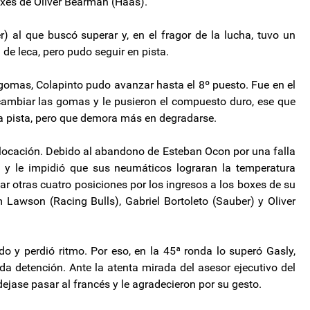
oxes de Oliver Bearman (Haas).
 al que buscó superar y, en el fragor de la lucha, tuvo un
de leca, pero pudo seguir en pista.
 gomas, Colapinto pudo avanzar hasta el 8º puesto. Fue en el
cambiar las gomas y le pusieron el compuesto duro, ese que
a pista, pero que demora más en degradarse.
 colocación. Debido al abandono de Esteban Ocon por una falla
 y le impidió que sus neumáticos lograran la temperatura
r otras cuatro posiciones por los ingresos a los boxes de su
Lawson (Racing Bulls), Gabriel Bortoleto (Sauber) y Oliver
 y perdió ritmo. Por eso, en la 45ª ronda lo superó Gasly,
 detención. Ante la atenta mirada del asesor ejecutivo del
 dejase pasar al francés y le agradecieron por su gesto.