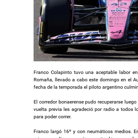
Franco Colapinto tuvo una aceptable labor en
Romaña, llevado a cabo este domingo en el Aut
fecha de la temporada el piloto argentino culmin
El corredor bonaerense pudo recuperarse luego d
vuelta previa les agradeció por radio a todos l
para poder correr.
Franco largó 16º y con neumáticos medios. En 