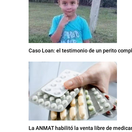
Caso Loan: el testimonio de un perito compl
La ANMAT habilitó la venta libre de medic