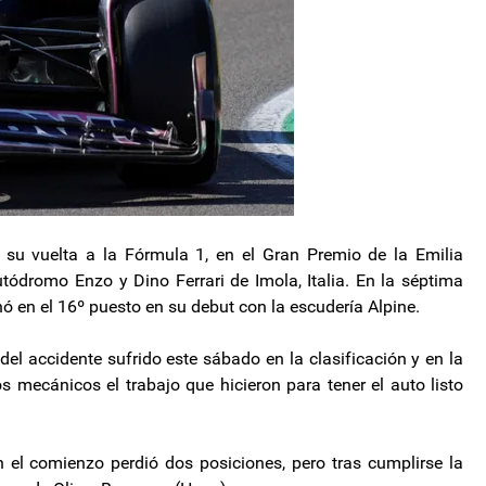
 su vuelta a la Fórmula 1, en el Gran Premio de la Emilia
ódromo Enzo y Dino Ferrari de Imola, Italia. En la séptima
ó en el 16º puesto en su debut con la escudería Alpine.
el accidente sufrido este sábado en la clasificación y en la
os mecánicos el trabajo que hicieron para tener el auto listo
el comienzo perdió dos posiciones, pero tras cumplirse la