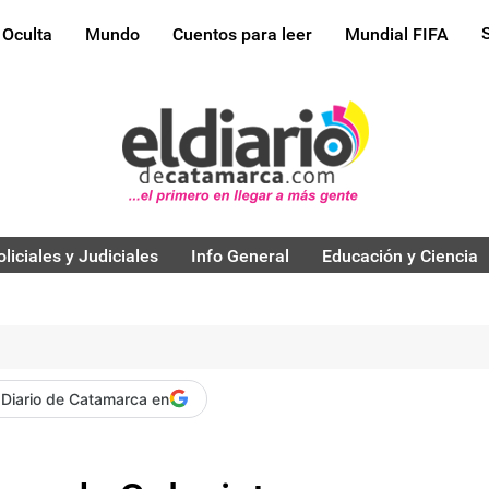
 Oculta
Mundo
Cuentos para leer
Mundial FIFA
oliciales y Judiciales
Info General
Educación y Ciencia
 Diario de Catamarca en