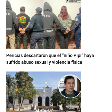
Pericias descartaron que el “niño Pipi” haya
sufrido abuso sexual y violencia física