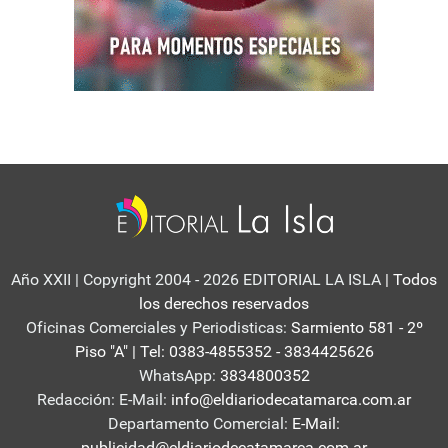
Año XXII | Copyright 2004 - 2026 EDITORIAL LA ISLA
| Todos
los derechos reservados
Oficinas Comerciales y Periodisticas:
Sarmiento 581 - 2º
Piso "A" | Tel: 0383-4855352 - 3834425626
WhatsApp:
3834800352
Redacción: E-Mail:
info@eldiariodecatamarca.com.ar
Departamento Comercial:
E-Mail:
publicidad@eldiariodecatamarca.com.ar