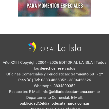
Año XXII | Copyright 2004 - 2026 EDITORIAL LA ISLA
| Todos
los derechos reservados
Oficinas Comerciales y Periodisticas:
Sarmiento 581 - 2º
Piso "A" | Tel: 0383-4855352 - 3834425626
WhatsApp:
3834800352
Redacción: E-Mail:
info@eldiariodecatamarca.com.ar
Departamento Comercial:
E-Mail:
publicidad@eldiariodecatamarca.com.ar