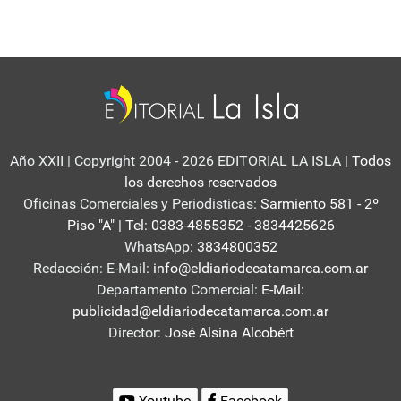
Año XXII | Copyright 2004 - 2026 EDITORIAL LA ISLA
| Todos
los derechos reservados
Oficinas Comerciales y Periodisticas:
Sarmiento 581 - 2º
Piso "A" | Tel: 0383-4855352 - 3834425626
WhatsApp:
3834800352
Redacción: E-Mail:
info@eldiariodecatamarca.com.ar
Departamento Comercial:
E-Mail:
publicidad@eldiariodecatamarca.com.ar
Director:
José Alsina Alcobért
Youtube
Facebook