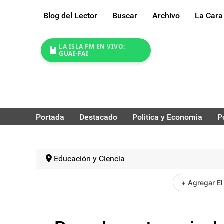
Blog del Lector
Buscar
Archivo
La Cara
LA ISLA FM EN VIVO:
GUAI-FAI
Portada
Destacado
Politica y Economia
P
Educación y Ciencia
+ Agregar El