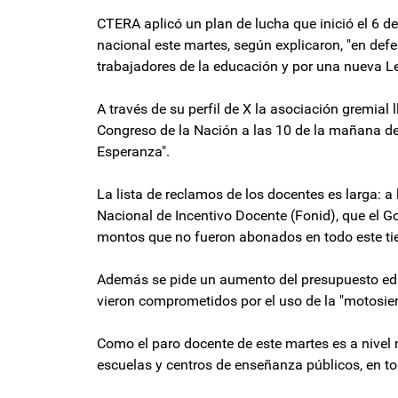
CTERA aplicó un plan de lucha que inició el 6 d
nacional este martes, según explicaron, "en defe
trabajadores de la educación y por una nueva L
A través de su perfil de X la asociación gremial
Congreso de la Nación a las 10 de la mañana de
Esperanza".
La lista de reclamos de los docentes es larga: a
Nacional de Incentivo Docente (Fonid), que el Go
montos que no fueron abonados en todo este tie
Además se pide un aumento del presupuesto educa
vieron comprometidos por el uso de la "motosier
Como el paro docente de este martes es a nivel
escuelas y centros de enseñanza públicos, en to