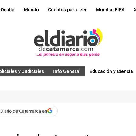
 Oculta
Mundo
Cuentos para leer
Mundial FIFA
oliciales y Judiciales
Info General
Educación y Ciencia
 Diario de Catamarca en