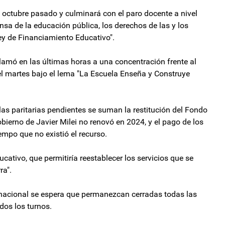
e octubre pasado y culminará con el paro docente a nivel
nsa de la educación pública, los derechos de las y los
ey de Financiamiento Educativo".
 llamó en las últimas horas a una concentración frente al
l martes bajo el lema "La Escuela Enseña y Construye
 las paritarias pendientes se suman la restitución del Fondo
bierno de Javier Milei no renovó en 2024, y el pago de los
mpo que no existió el recurso.
tivo, que permitiría reestablecer los servicios que se
ra".
 nacional se espera que permanezcan cerradas todas las
dos los turnos.