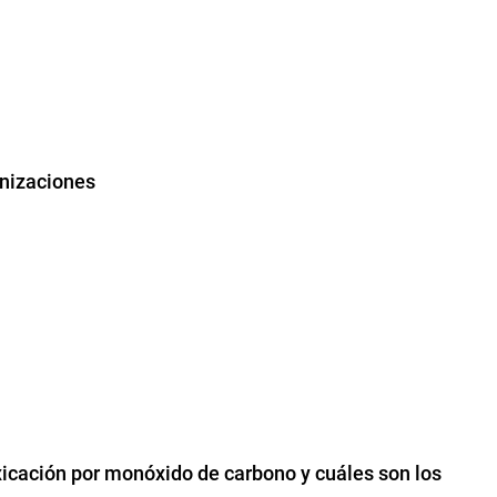
unizaciones
xicación por monóxido de carbono y cuáles son los