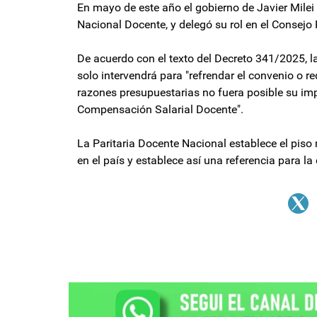
En mayo de este año el gobierno de Javier Milei 
Nacional Docente, y delegó su rol en el Consejo
De acuerdo con el texto del Decreto 341/2025, la
solo intervendrá para "refrendar el convenio o r
razones presupuestarias no fuera posible su i
Compensación Salarial Docente".
La Paritaria Docente Nacional establece el pis
en el país y establece así una referencia para la 