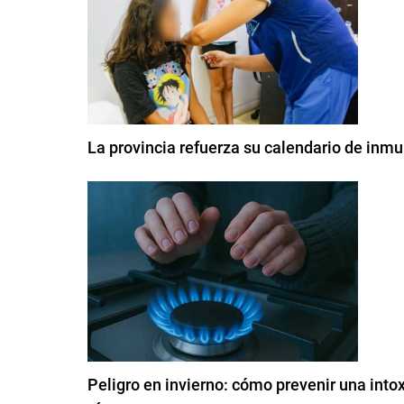
La provincia refuerza su calendario de inm
Peligro en invierno: cómo prevenir una into