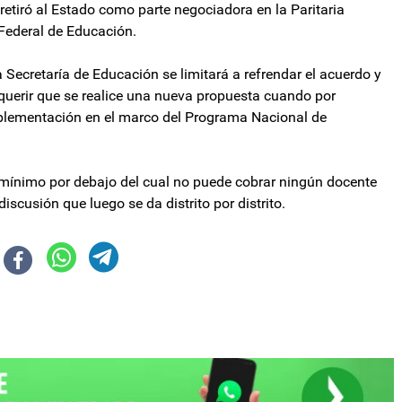
retiró al Estado como parte negociadora en la Paritaria
 Federal de Educación.
 Secretaría de Educación se limitará a refrendar el acuerdo y
equerir que se realice una nueva propuesta cuando por
mplementación en el marco del Programa Nacional de
o mínimo por debajo del cual no puede cobrar ningún docente
discusión que luego se da distrito por distrito.