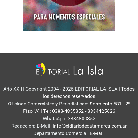
Año XXII | Copyright 2004 - 2026 EDITORIAL LA ISLA
| Todos
los derechos reservados
Oficinas Comerciales y Periodisticas:
Sarmiento 581 - 2º
Piso "A" | Tel: 0383-4855352 - 3834425626
WhatsApp:
3834800352
Redacción: E-Mail:
info@eldiariodecatamarca.com.ar
Departamento Comercial:
E-Mail: