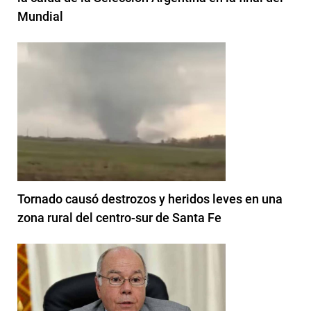
Mundial
Tornado causó destrozos y heridos leves en una
zona rural del centro-sur de Santa Fe