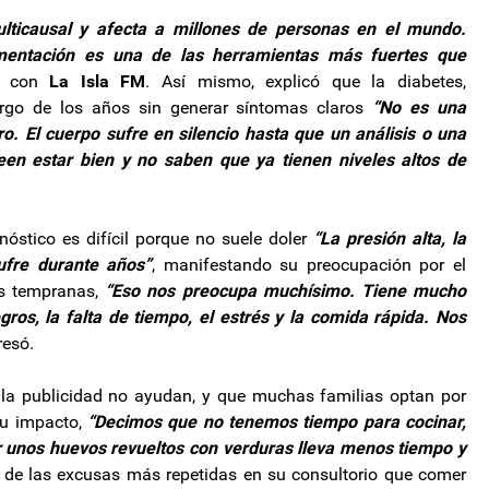
lticausal y afecta a millones de personas en el mundo.
imentación es una de las herramientas más fuertes que
go con
La Isla FM
. Así mismo, explicó que la diabetes,
largo de los años sin generar síntomas claros
“No es una
. El cuerpo sufre en silencio hasta que un análisis o una
reen estar bien y no saben que ya tienen niveles altos de
gnóstico es difícil porque no suele doler
“La presión alta, la
ufre durante años”
, manifestando su preocupación por el
es tempranas,
“Eso nos preocupa muchísimo. Tiene mucho
gros, la falta de tiempo, el estrés y la comida rápida. Nos
esó.
 la publicidad no ayudan, y que muchas familias optan por
su impacto,
“Decimos que no tenemos tiempo para cocinar,
 unos huevos revueltos con verduras lleva menos tiempo y
 de las excusas más repetidas en su consultorio que comer