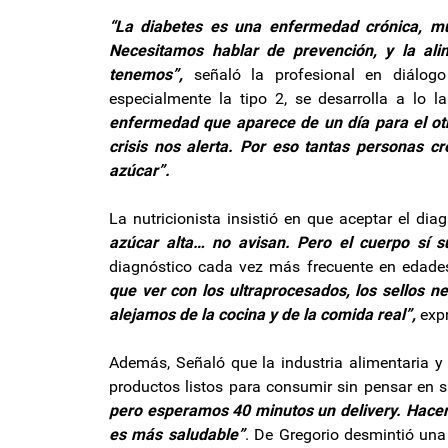
“La diabetes es una enfermedad crónica, mu
Necesitamos hablar de prevención, y la al
tenemos”,
señaló la profesional en diálo
especialmente la tipo 2, se desarrolla a lo 
enfermedad que aparece de un día para el otro
crisis nos alerta. Por eso tantas personas c
azúcar”.
La nutricionista insistió en que aceptar el dia
azúcar alta… no avisan. Pero el cuerpo sí s
diagnóstico cada vez más frecuente en edad
que ver con los ultraprocesados, los sellos ne
alejamos de la cocina y de la comida real”,
expr
Además, Señaló que la industria alimentaria y
productos listos para consumir sin pensar en 
pero esperamos 40 minutos un delivery. Hacer
es más saludable”
. De Gregorio desmintió una