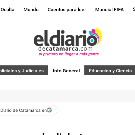
 Oculta
Mundo
Cuentos para leer
Mundial FIFA
oliciales y Judiciales
Info General
Educación y Ciencia
 Diario de Catamarca en