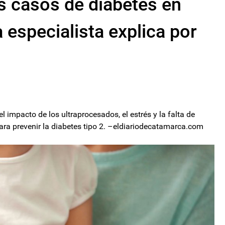
s casos de diabetes en
 especialista explica por
el impacto de los ultraprocesados, el estrés y la falta de
ara prevenir la diabetes tipo 2. –eldiariodecatamarca.com