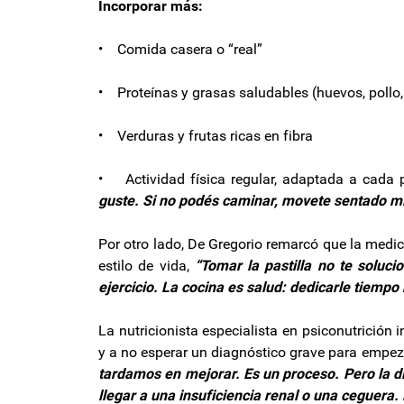
Incorporar más:
• Comida casera o “real”
• Proteínas y grasas saludables (huevos, pollo
• Verduras y frutas ricas en fibra
• Actividad física regular, adaptada a cada
guste. Si no podés caminar, movete sentado mi
Por otro lado, De Gregorio remarcó que la medi
estilo de vida,
“Tomar la pastilla no te soluc
ejercicio. La cocina es salud: dedicarle tiemp
La nutricionista especialista en psiconutrició
y a no esperar un diagnóstico grave para empez
tardamos en mejorar. Es un proceso. Pero la d
llegar a una insuficiencia renal o una ceguera