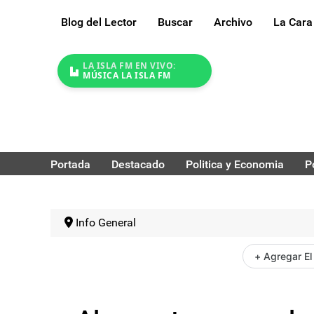
Blog del Lector
Buscar
Archivo
La Cara
LA ISLA FM EN VIVO:
MÚSICA LA ISLA FM
Portada
Destacado
Politica y Economia
P
Info General
+ Agregar El