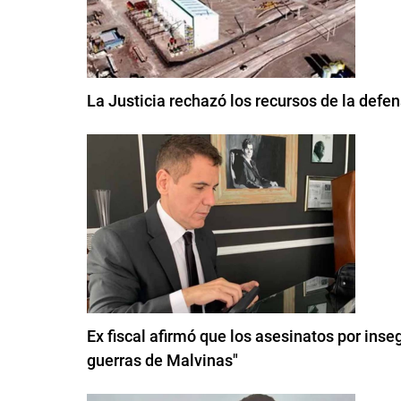
La Justicia rechazó los recursos de la defe
Ex fiscal afirmó que los asesinatos por inse
guerras de Malvinas"