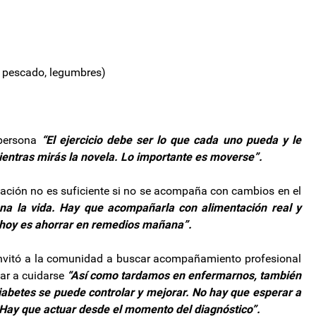
, pescado, legumbres)
 persona
“El ejercicio debe ser lo que cada uno pueda y le
entras mirás la novela. Lo importante es moverse”.
cación no es suficiente si no se acompaña con cambios en el
iona la vida. Hay que acompañarla con alimentación real y
o hoy es ahorrar en remedios mañana”.
n invitó a la comunidad a buscar acompañamiento profesional
ar a cuidarse
“Así como tardamos en enfermarnos, también
iabetes se puede controlar y mejorar. No hay que esperar a
. Hay que actuar desde el momento del diagnóstico”.