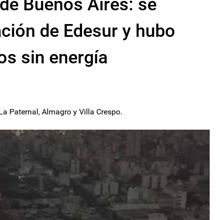
de Buenos Aires: se
ación de Edesur y hubo
os sin energía
La Paternal, Almagro y Villa Crespo.