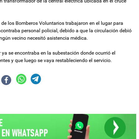
n transformador de la central eléctrica ubicada en el cruce
 de los Bomberos Voluntarios trabajaron en el lugar para
ncontraba personal policial, debido a que la circulación debió
ingún vecino necesitó asistencia médica.
r ya se encontraba en la subestación donde ocurrió el
entes y que luego se vaya restableciendo el servicio.