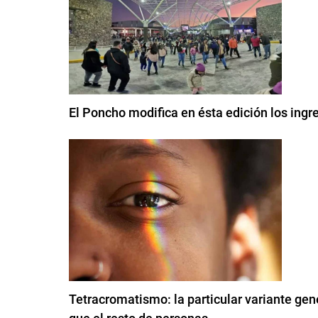
El Poncho modifica en ésta edición los ingre
Tetracromatismo: la particular variante ge