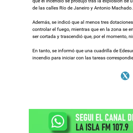
que el incendio se produjo tras la explosión de u
de las calles Río de Janeiro y Antonio Machado.
Además, se indicó que al menos tres dotaciones
controlar el fuego, mientras que en la zona se e
ser cortada y trascendió que, por el momento, n
En tanto, se informó que una cuadrilla de Edesu
incendio para iniciar con las tareas correspondi