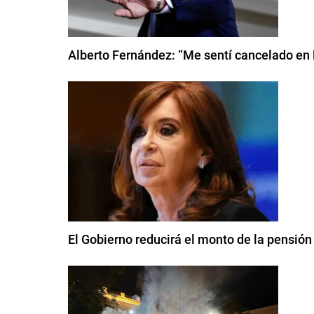
Alberto Fernández: “Me sentí cancelado en 
El Gobierno reducirá el monto de la pensión