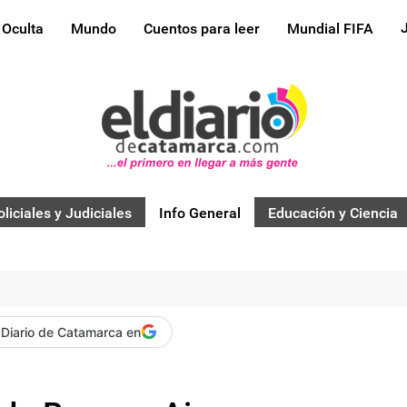
 Oculta
Mundo
Cuentos para leer
Mundial FIFA
oliciales y Judiciales
Info General
Educación y Ciencia
 Diario de Catamarca en