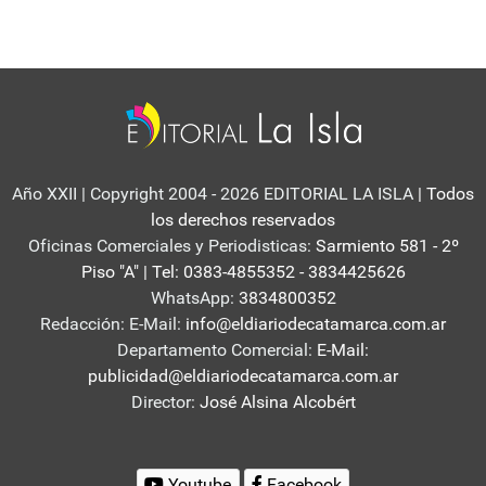
Año XXII | Copyright 2004 - 2026 EDITORIAL LA ISLA
| Todos
los derechos reservados
Oficinas Comerciales y Periodisticas:
Sarmiento 581 - 2º
Piso "A" | Tel: 0383-4855352 - 3834425626
WhatsApp:
3834800352
Redacción: E-Mail:
info@eldiariodecatamarca.com.ar
Departamento Comercial:
E-Mail:
publicidad@eldiariodecatamarca.com.ar
Director:
José Alsina Alcobért
Youtube
Facebook