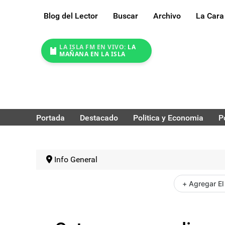
Blog del Lector
Buscar
Archivo
La Cara
LA ISLA FM EN VIVO:
LA
MAÑANA EN LA ISLA
Portada
Destacado
Politica y Economia
P
Info General
+ Agregar El