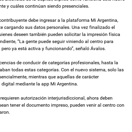
nte y cuáles continúan siendo presenciales.
l contribuyente debe ingresar a la plataforma Mi Argentina,
ite cargando sus datos personales. Una vez finalizado el
quienes deseen también pueden solicitar la impresión física
diente, “La gente puede seguir viniendo al centro para
l, pero ya está activa y funcionando”, señaló Ávalos.
icencias de conducir de categorías profesionales, hasta la
ban todas estas categorías. Con el nuevo sistema, solo las
esencialmente, mientras que aquellas de carácter
 digital mediante la app Mi Argentina.
requieren autorización interjurisdiccional, ahora deben
esean tener el documento impreso, pueden venir al centro con
caron.