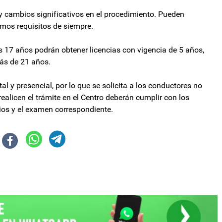
y cambios significativos en el procedimiento. Pueden
smos requisitos de siempre.
los 17 años podrán obtener licencias con vigencia de 5 años,
más de 21 años.
 y presencial, por lo que se solicita a los conductores no
 realicen el trámite en el Centro deberán cumplir con los
rios y el examen correspondiente.