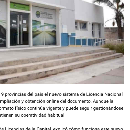
 provincias del país el nuevo sistema de Licencia Nacional
 ampliación y obtención online del documento. Aunque la
 formato físico continúa vigente y puede seguir gestionándose
tienen su operatividad habitual.
de Licencias de la Capital, explicó cómo funciona este nuevo