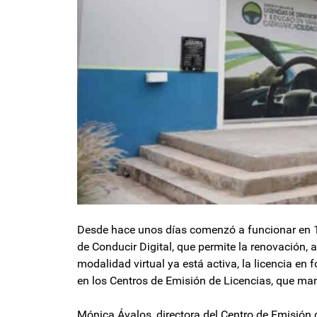
Desde hace unos días comenzó a funcionar en 19
de Conducir Digital, que permite la renovación,
modalidad virtual ya está activa, la licencia en
en los Centros de Emisión de Licencias, que man
Mónica Ávalos, directora del Centro de Emisión 