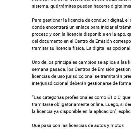
sistema, qué trámites pueden hacerse digitalme
Para gestionar la licencia de conducir digital, e
donde encontrará un enlace para iniciar el trám
proceso y con la licencia disponible en la app, 
del documento en el Centro de Emisión correspon
tramitar su licencia física. La digital es opciona
Uno de los principales cambios se aplica a las l
semana pasada, los Centros de Emisión gestiona
licencias de uso jurisdiccional se tramitarán pr
interjurisdiccional deberán gestionarse de forma
“Las categorías profesionales como E1 o C, que 
tramitarse obligatoriamente online. Luego, si d
la licencia ya disponible en la aplicación”, expli
Qué pasa con las licencias de autos y motos