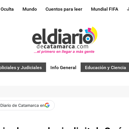
 Oculta
Mundo
Cuentos para leer
Mundial FIFA
oliciales y Judiciales
Info General
Educación y Ciencia
 Diario de Catamarca en