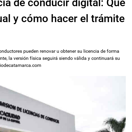
ia de conducir digital: Qué
ual y cómo hacer el trámite
onductores pueden renovar u obtener su licencia de forma
nte, la versión física seguirá siendo válida y continuará su
ariodecatamarca.com