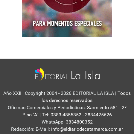
Año XXII | Copyright 2004 - 2026 EDITORIAL LA ISLA
| Todos
los derechos reservados
Oficinas Comerciales y Periodisticas:
Sarmiento 581 - 2º
Piso "A" | Tel: 0383-4855352 - 3834425626
WhatsApp:
3834800352
Redacción: E-Mail:
info@eldiariodecatamarca.com.ar