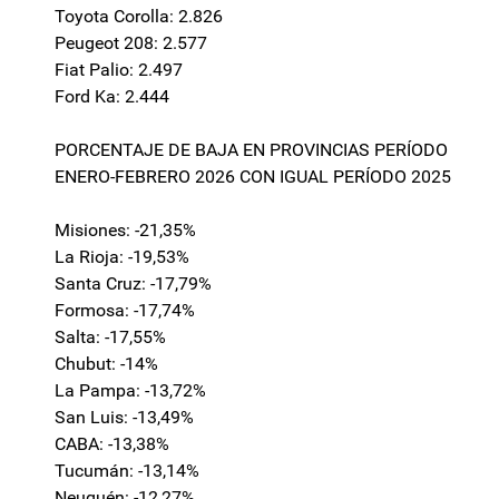
Toyota Corolla: 2.826
Peugeot 208: 2.577
Fiat Palio: 2.497
Ford Ka: 2.444
PORCENTAJE DE BAJA EN PROVINCIAS PERÍODO
ENERO-FEBRERO 2026 CON IGUAL PERÍODO 2025
Misiones: -21,35%
La Rioja: -19,53%
Santa Cruz: -17,79%
Formosa: -17,74%
Salta: -17,55%
Chubut: -14%
La Pampa: -13,72%
San Luis: -13,49%
CABA: -13,38%
Tucumán: -13,14%
Neuquén: -12,27%