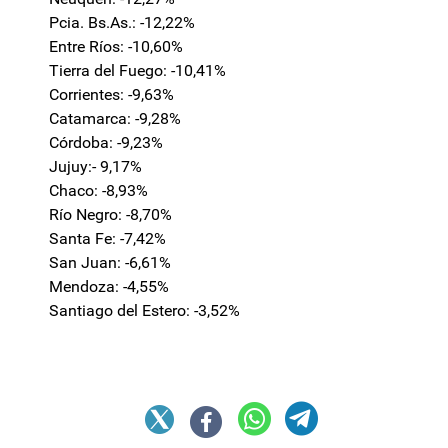
Pcia. Bs.As.: -12,22%
Entre Ríos: -10,60%
Tierra del Fuego: -10,41%
Corrientes: -9,63%
Catamarca: -9,28%
Córdoba: -9,23%
Jujuy:- 9,17%
Chaco: -8,93%
Río Negro: -8,70%
Santa Fe: -7,42%
San Juan: -6,61%
Mendoza: -4,55%
Santiago del Estero: -3,52%