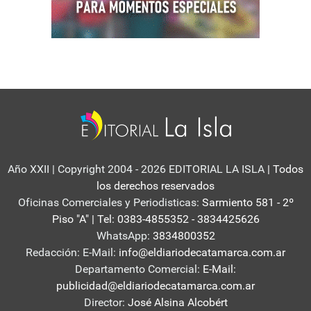
Año XXII | Copyright 2004 - 2026 EDITORIAL LA ISLA
| Todos
los derechos reservados
Oficinas Comerciales y Periodisticas:
Sarmiento 581 - 2º
Piso "A" | Tel: 0383-4855352 - 3834425626
WhatsApp:
3834800352
Redacción: E-Mail:
info@eldiariodecatamarca.com.ar
Departamento Comercial:
E-Mail:
publicidad@eldiariodecatamarca.com.ar
Director:
José Alsina Alcobért