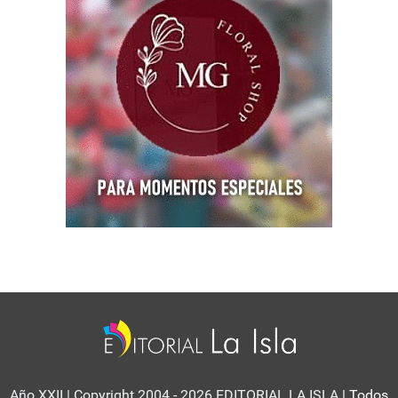
Año XXII | Copyright 2004 - 2026 EDITORIAL LA ISLA
| Todos