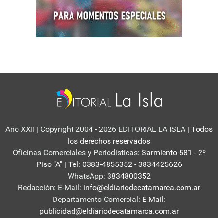
Año XXII | Copyright 2004 - 2026 EDITORIAL LA ISLA
| Todos
los derechos reservados
Oficinas Comerciales y Periodisticas:
Sarmiento 581 - 2º
Piso "A" | Tel: 0383-4855352 - 3834425626
WhatsApp:
3834800352
Redacción: E-Mail:
info@eldiariodecatamarca.com.ar
Departamento Comercial:
E-Mail:
publicidad@eldiariodecatamarca.com.ar