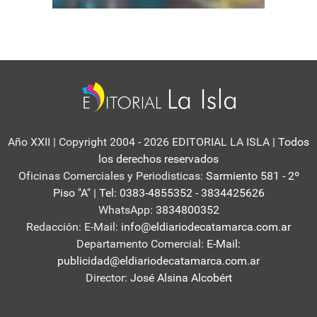
Año XXII | Copyright 2004 - 2026 EDITORIAL LA ISLA
| Todos
los derechos reservados
Oficinas Comerciales y Periodisticas:
Sarmiento 581 - 2º
Piso "A" | Tel: 0383-4855352 - 3834425626
WhatsApp:
3834800352
Redacción: E-Mail:
info@eldiariodecatamarca.com.ar
Departamento Comercial:
E-Mail:
publicidad@eldiariodecatamarca.com.ar
Director:
José Alsina Alcobért