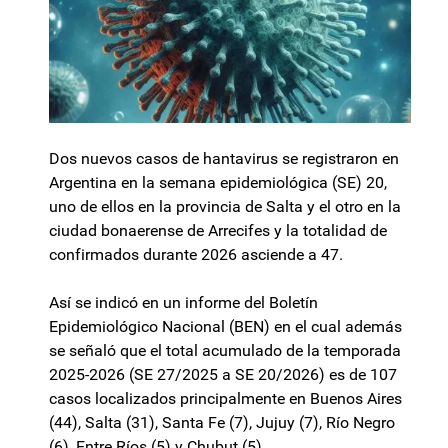
Dos nuevos casos de hantavirus se registraron en
Argentina en la semana epidemiológica (SE) 20,
uno de ellos en la provincia de Salta y el otro en la
ciudad bonaerense de Arrecifes y la totalidad de
confirmados durante 2026 asciende a 47.
Así se indicó en un informe del Boletín
Epidemiológico Nacional (BEN) en el cual además
se señaló que el total acumulado de la temporada
2025-2026 (SE 27/2025 a SE 20/2026) es de 107
casos localizados principalmente en Buenos Aires
(44), Salta (31), Santa Fe (7), Jujuy (7), Río Negro
(6), Entre Ríos (5) y Chubut (5).