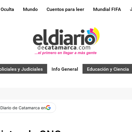
 Oculta
Mundo
Cuentos para leer
Mundial FIFA
oliciales y Judiciales
Info General
Educación y Ciencia
 Diario de Catamarca en