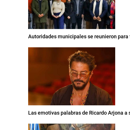
Autoridades municipales se reunieron para f
Las emotivas palabras de Ricardo Arjona a s