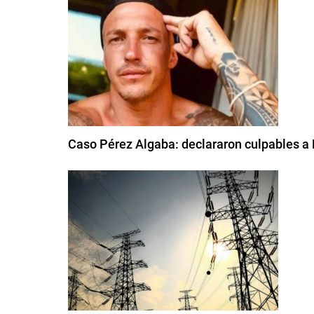
Caso Pérez Algaba: declararon culpables a P