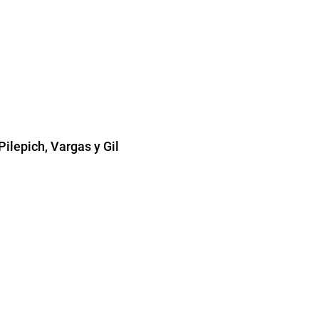
ilepich, Vargas y Gil