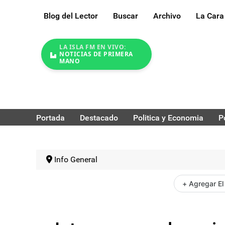
Blog del Lector
Buscar
Archivo
La Cara
LA ISLA FM EN VIVO:
NOTICIAS DE PRIMERA
MANO
Portada
Destacado
Politica y Economia
P
Info General
+ Agregar El