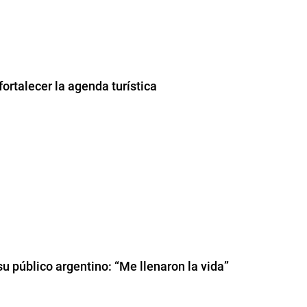
ortalecer la agenda turística
u público argentino: “Me llenaron la vida”