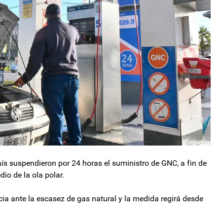
aís suspendieron por 24 horas el suministro de GNC, a fin de
io de la ola polar.
ia ante la escasez de gas natural y la medida regirá desde