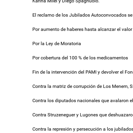
Karina Milei y Diego Spagnuolo.
El reclamo de los Jubilados Autoconvocados se 
Por aumento de haberes hasta alcanzar el valor 
Por la Ley de Moratoria
Por cobertura del 100 % de los medicamentos
Fin de la intervención del PAMI y devolver el Fo
Contra la matriz de corrupción de Los Menem, Sp
Contra los diputados nacionales que avalaron el
Contra Struzeneguer y Lugones que deshuazaro
Contra la represión y persecución a los jubilado