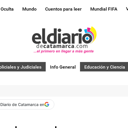
 Oculta
Mundo
Cuentos para leer
Mundial FIFA
oliciales y Judiciales
Info General
Educación y Ciencia
 Diario de Catamarca en