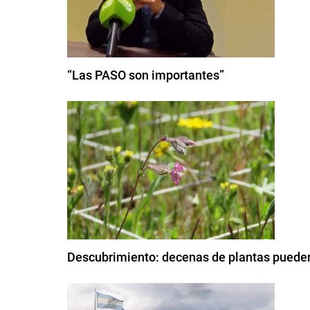
“Las PASO son importantes”
Descubrimiento: decenas de plantas pueden 