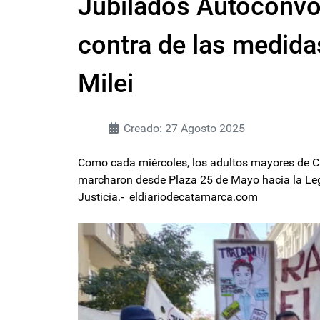
Jubilados Autoconv
contra de las medida
Milei
Creado: 27 Agosto 2025
Como cada miércoles, los adultos mayores de Ca
marcharon desde Plaza 25 de Mayo hacia la Legis
Justicia.- eldiariodecatamarca.com