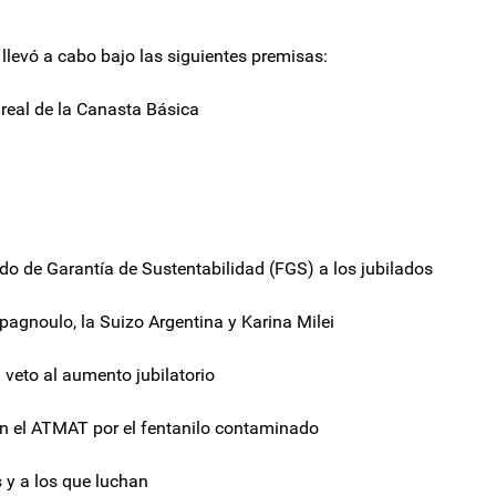
llevó a cabo bajo las siguientes premisas:
real de la Canasta Básica
ndo de Garantía de Sustentabilidad (FGS) a los jubilados
agnoulo, la Suizo Argentina y Karina Milei
 veto al aumento jubilatorio
n el ATMAT por el fentanilo contaminado
s y a los que luchan