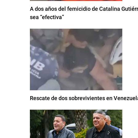
A dos años del femicidio de Catalina Gutiérr
sea “efectiva”
Rescate de dos sobrevivientes en Venezuel