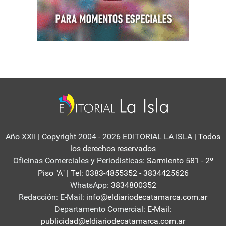
Año XXII | Copyright 2004 - 2026 EDITORIAL LA ISLA
| Todos
los derechos reservados
Oficinas Comerciales y Periodisticas:
Sarmiento 581 - 2º
Piso "A" | Tel: 0383-4855352 - 3834425626
WhatsApp:
3834800352
Redacción: E-Mail:
info@eldiariodecatamarca.com.ar
Departamento Comercial:
E-Mail:
publicidad@eldiariodecatamarca.com.ar