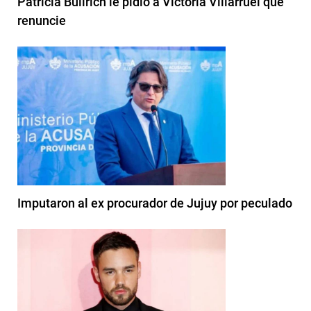
Patricia Bullrich le pidió a Victoria Villarruel que
renuncie
Imputaron al ex procurador de Jujuy por peculado