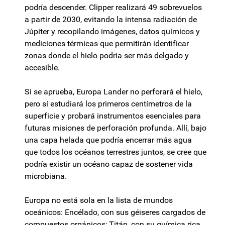
podría descender. Clipper realizará 49 sobrevuelos
a partir de 2030, evitando la intensa radiación de
Júpiter y recopilando imágenes, datos químicos y
mediciones térmicas que permitirán identificar
zonas donde el hielo podría ser más delgado y
accesible.
Si se aprueba, Europa Lander no perforará el hielo,
pero sí estudiará los primeros centímetros de la
superficie y probará instrumentos esenciales para
futuras misiones de perforación profunda. Allí, bajo
una capa helada que podría encerrar más agua
que todos los océanos terrestres juntos, se cree que
podría existir un océano capaz de sostener vida
microbiana.
Europa no está sola en la lista de mundos
oceánicos: Encélado, con sus géiseres cargados de
compuestos orgánicos; Titán, con su química rica