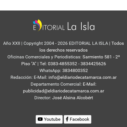
Año XXII | Copyright 2004 - 2026 EDITORIAL LA ISLA
| Todos
los derechos reservados
Oficinas Comerciales y Periodisticas:
Sarmiento 581 - 2º
Piso "A" | Tel: 0383-4855352 - 3834425626
WhatsApp:
3834800352
Redacción: E-Mail:
info@eldiariodecatamarca.com.ar
Departamento Comercial:
E-Mail:
publicidad@eldiariodecatamarca.com.ar
Director:
José Alsina Alcobért
Youtube
Facebook