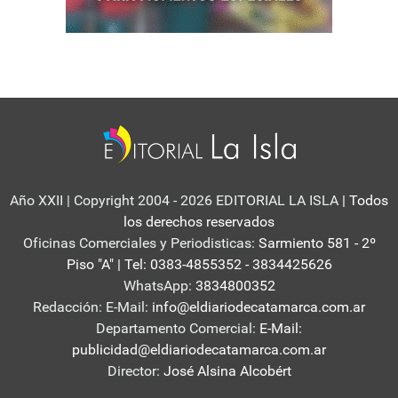
Año XXII | Copyright 2004 - 2026 EDITORIAL LA ISLA
| Todos
los derechos reservados
Oficinas Comerciales y Periodisticas:
Sarmiento 581 - 2º
Piso "A" | Tel: 0383-4855352 - 3834425626
WhatsApp:
3834800352
Redacción: E-Mail:
info@eldiariodecatamarca.com.ar
Departamento Comercial:
E-Mail:
publicidad@eldiariodecatamarca.com.ar
Director:
José Alsina Alcobért