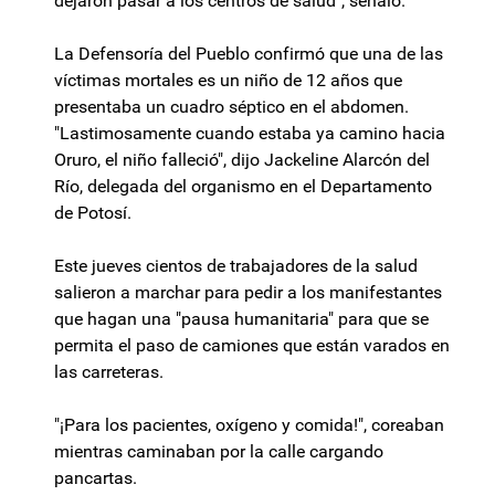
dejaron pasar a los centros de salud", señaló.
La Defensoría del Pueblo confirmó que una de las
víctimas mortales es un niño de 12 años que
presentaba un cuadro séptico en el abdomen.
"Lastimosamente cuando estaba ya camino hacia
Oruro, el niño falleció", dijo Jackeline Alarcón del
Río, delegada del organismo en el Departamento
de Potosí.
Este jueves cientos de trabajadores de la salud
salieron a marchar para pedir a los manifestantes
que hagan una "pausa humanitaria" para que se
permita el paso de camiones que están varados en
las carreteras.
"¡Para los pacientes, oxígeno y comida!", coreaban
mientras caminaban por la calle cargando
pancartas.