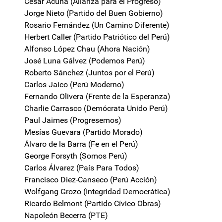
César Acuña (Alianza para el Progreso)
Jorge Nieto (Partido del Buen Gobierno)
Rosario Fernández (Un Camino Diferente)
Herbert Caller (Partido Patriótico del Perú)
Alfonso López Chau (Ahora Nación)
José Luna Gálvez (Podemos Perú)
Roberto Sánchez (Juntos por el Perú)
Carlos Jaico (Perú Moderno)
Fernando Olivera (Frente de la Esperanza)
Charlie Carrasco (Demócrata Unido Perú)
Paul Jaimes (Progresemos)
Mesías Guevara (Partido Morado)
Álvaro de la Barra (Fe en el Perú)
George Forsyth (Somos Perú)
Carlos Álvarez (País Para Todos)
Francisco Diez-Canseco (Perú Acción)
Wolfgang Grozo (Integridad Democrática)
Ricardo Belmont (Partido Cívico Obras)
Napoleón Becerra (PTE)