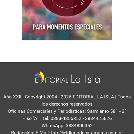
Año XXII | Copyright 2004 - 2026 EDITORIAL LA ISLA
| Todos
los derechos reservados
Oficinas Comerciales y Periodisticas:
Sarmiento 581 - 2º
Piso "A" | Tel: 0383-4855352 - 3834425626
WhatsApp:
3834800352
Redacción: E-Mail:
info@eldiariodecatamarca.com.ar