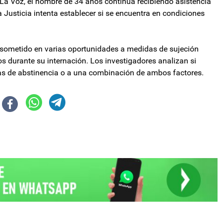
 La Voz, el hombre de 34 años continúa recibiendo asistencia
 Justicia intenta establecer si se encuentra en condiciones
er sometido en varias oportunidades a medidas de sujeción
dos durante su internación. Los investigadores analizan si
mas de abstinencia o a una combinación de ambos factores.