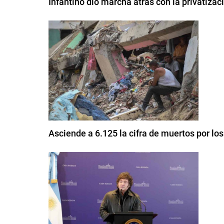
Infantino dio marcha atrás con la privatizac
Asciende a 6.125 la cifra de muertos por l