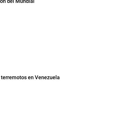
ión del Mundial
os terremotos en Venezuela