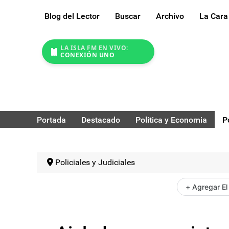
Blog del Lector
Buscar
Archivo
La Cara
LA ISLA FM EN VIVO:
CONEXIÓN UNO
Portada
Destacado
Politica y Economia
P
Policiales y Judiciales
+ Agregar El