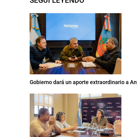
SEGUI LEYENDO
Gobierno dará un aporte extraordinario a Ant