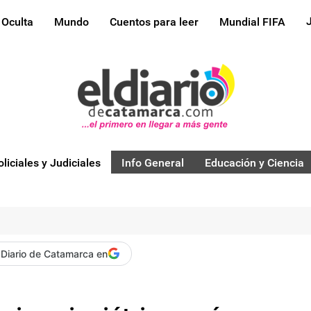
 Oculta
Mundo
Cuentos para leer
Mundial FIFA
oliciales y Judiciales
Info General
Educación y Ciencia
 Diario de Catamarca en