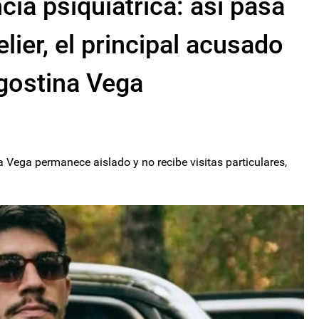
cia psiquiátrica: así pasa
lier, el principal acusado
Agostina Vega
a Vega permanece aislado y no recibe visitas particulares,