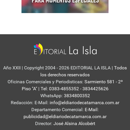
Año XXII | Copyright 2004 - 2026 EDITORIAL LA ISLA
| Todos
los derechos reservados
Oficinas Comerciales y Periodisticas:
Sarmiento 581 - 2º
Piso "A" | Tel: 0383-4855352 - 3834425626
WhatsApp:
3834800352
Redacción: E-Mail:
info@eldiariodecatamarca.com.ar
Departamento Comercial:
E-Mail:
publicidad@eldiariodecatamarca.com.ar
Director:
José Alsina Alcobért