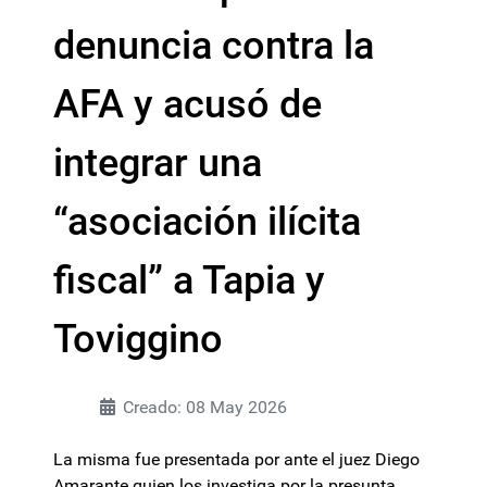
denuncia contra la
AFA y acusó de
integrar una
“asociación ilícita
fiscal” a Tapia y
Toviggino
Creado: 08 May 2026
La misma fue presentada por ante el juez Diego
Amarante quien los investiga por la presunta