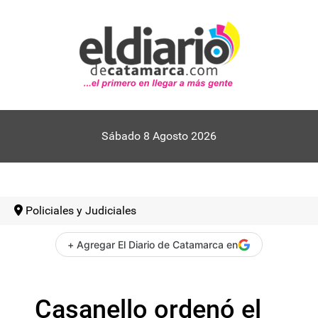
Sábado 8 Agosto 2026
Policiales y Judiciales
+ Agregar El Diario de Catamarca en
Casanello ordenó el