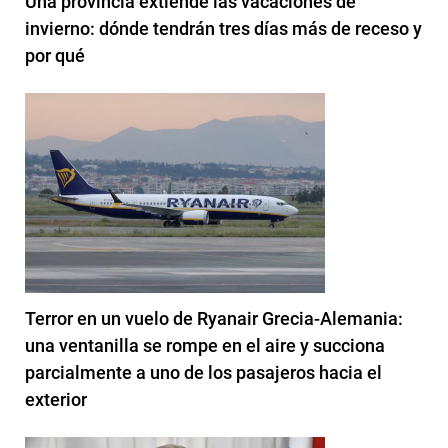
Una provincia extiende las vacaciones de
invierno: dónde tendrán tres días más de receso y
por qué
Terror en un vuelo de Ryanair Grecia-Alemania:
una ventanilla se rompe en el aire y succiona
parcialmente a uno de los pasajeros hacia el
exterior