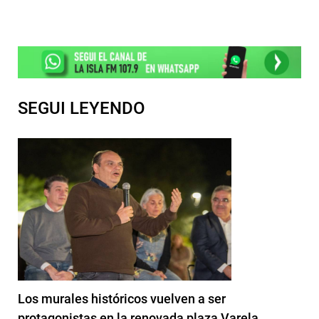
SEGUI LEYENDO
Los murales históricos vuelven a ser
protagonistas en la renovada plaza Varela