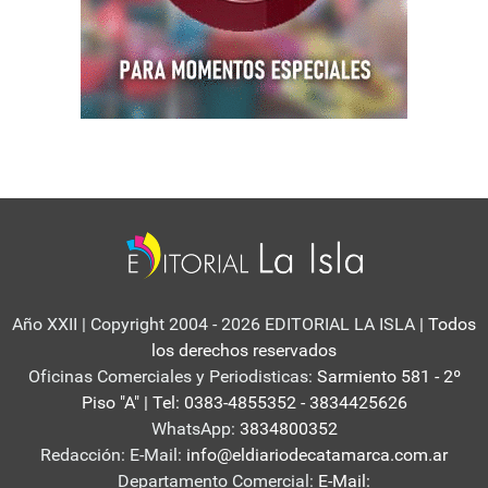
Año XXII | Copyright 2004 - 2026 EDITORIAL LA ISLA
| Todos
los derechos reservados
Oficinas Comerciales y Periodisticas:
Sarmiento 581 - 2º
Piso "A" | Tel: 0383-4855352 - 3834425626
WhatsApp:
3834800352
Redacción: E-Mail:
info@eldiariodecatamarca.com.ar
Departamento Comercial:
E-Mail: