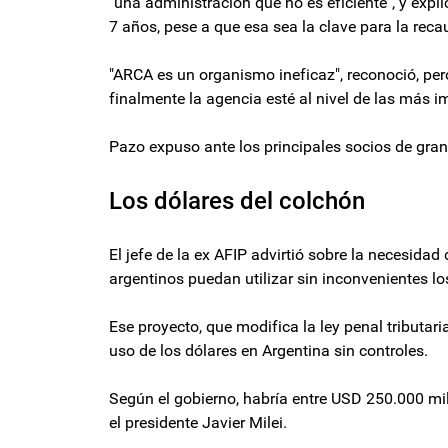
"una administración que no es eficiente", y expl
7 años, pese a que esa sea la clave para la reca
"ARCA es un organismo ineficaz", reconoció, pe
finalmente la agencia esté al nivel de las más 
Pazo expuso ante los principales socios de grand
Los dólares del colchón
El jefe de la ex AFIP advirtió sobre la necesidad
argentinos puedan utilizar sin inconvenientes lo
Ese proyecto, que modifica la ley penal tributaria
uso de los dólares en Argentina sin controles.
Según el gobierno, habría entre USD 250.000 mi
el presidente Javier Milei.