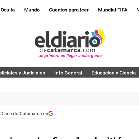
 Oculta
Mundo
Cuentos para leer
Mundial FIFA
oliciales y Judiciales
Info General
Educación y Ciencia
 Diario de Catamarca en