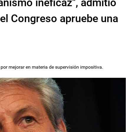
nismo ineficaz", admitió
ue el Congreso apruebe una
or mejorar en materia de supervisión impositiva.