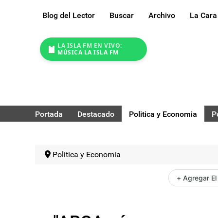
Blog del Lector
Buscar
Archivo
La Cara
LA ISLA FM EN VIVO:
MÚSICA LA ISLA FM
Portada
Destacado
Politica y Economia
P
Politica y Economia
+ Agregar El