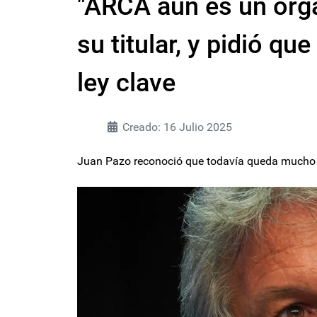
"ARCA aún es un orga
su titular, y pidió q
ley clave
Creado: 16 Julio 2025
Juan Pazo reconoció que todavía queda mucho p