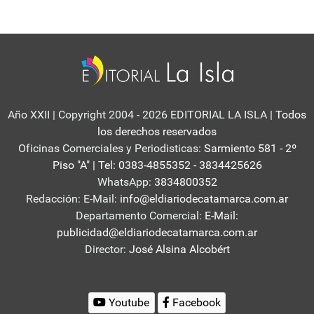
Año XXII | Copyright 2004 - 2026 EDITORIAL LA ISLA
| Todos
los derechos reservados
Oficinas Comerciales y Periodisticas:
Sarmiento 581 - 2º
Piso "A" | Tel: 0383-4855352 - 3834425626
WhatsApp:
3834800352
Redacción: E-Mail:
info@eldiariodecatamarca.com.ar
Departamento Comercial:
E-Mail:
publicidad@eldiariodecatamarca.com.ar
Director:
José Alsina Alcobért
Youtube
Facebook