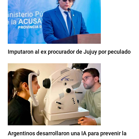
Imputaron al ex procurador de Jujuy por peculado
Argentinos desarrollaron una IA para prevenir la