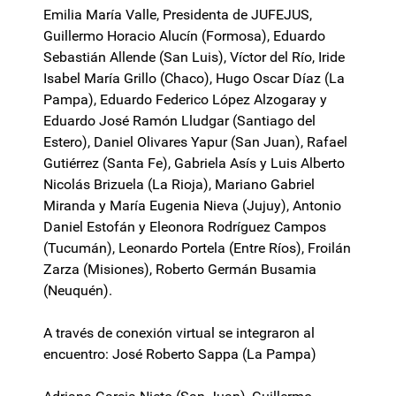
Emilia María Valle, Presidenta de JUFEJUS,
Guillermo Horacio Alucín (Formosa), Eduardo
Sebastián Allende (San Luis), Víctor del Río, Iride
Isabel María Grillo (Chaco), Hugo Oscar Díaz (La
Pampa), Eduardo Federico López Alzogaray y
Eduardo José Ramón Lludgar (Santiago del
Estero), Daniel Olivares Yapur (San Juan), Rafael
Gutiérrez (Santa Fe), Gabriela Asís y Luis Alberto
Nicolás Brizuela (La Rioja), Mariano Gabriel
Miranda y María Eugenia Nieva (Jujuy), Antonio
Daniel Estofán y Eleonora Rodríguez Campos
(Tucumán), Leonardo Portela (Entre Ríos), Froilán
Zarza (Misiones), Roberto Germán Busamia
(Neuquén).
A través de conexión virtual se integraron al
encuentro: José Roberto Sappa (La Pampa)