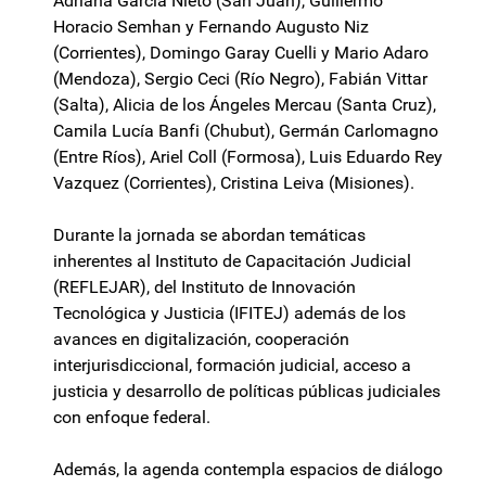
Adriana Garcia Nieto (San Juan), Guillermo
Horacio Semhan y Fernando Augusto Niz
(Corrientes), Domingo Garay Cuelli y Mario Adaro
(Mendoza), Sergio Ceci (Río Negro), Fabián Vittar
(Salta), Alicia de los Ángeles Mercau (Santa Cruz),
Camila Lucía Banfi (Chubut), Germán Carlomagno
(Entre Ríos), Ariel Coll (Formosa), Luis Eduardo Rey
Vazquez (Corrientes), Cristina Leiva (Misiones).
Durante la jornada se abordan temáticas
inherentes al Instituto de Capacitación Judicial
(REFLEJAR), del Instituto de Innovación
Tecnológica y Justicia (IFITEJ) además de los
avances en digitalización, cooperación
interjurisdiccional, formación judicial, acceso a
justicia y desarrollo de políticas públicas judiciales
con enfoque federal.
Además, la agenda contempla espacios de diálogo