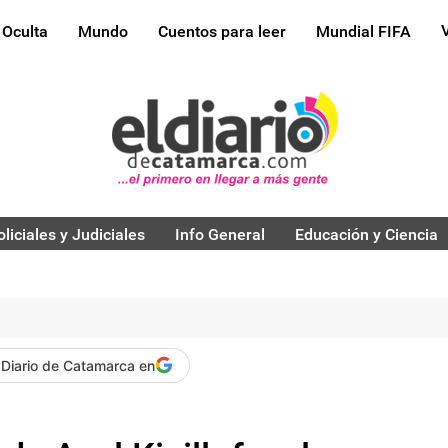
 Oculta
Mundo
Cuentos para leer
Mundial FIFA
oliciales y Judiciales
Info General
Educación y Ciencia
 Diario de Catamarca en