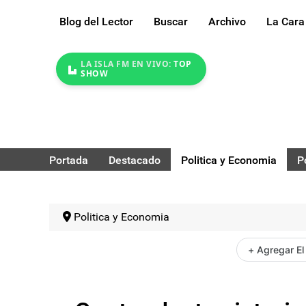
Blog del Lector
Buscar
Archivo
La Cara
LA ISLA FM EN VIVO:
TOP
SHOW
Portada
Destacado
Politica y Economia
P
Politica y Economia
+ Agregar El