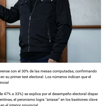
bonaerense con el 30% de las mesas computadas, confirmando
en su primer test electoral. Los números indican que el
incial
 de 47% a 33%) se explica por el desempeño electoral dispar
ntinas, el peronismo logra "arrasar" en los bastiones clave
 el interior provincial.