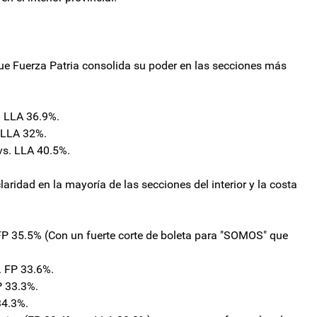
ue Fuerza Patria consolida su poder en las secciones más
. LLA 36.9%.
 LLA 32%.
vs. LLA 40.5%.
ridad en la mayoría de las secciones del interior y la costa
FP 35.5% (Con un fuerte corte de boleta para "SOMOS" que
. FP 33.6%.
P 33.3%.
34.3%.