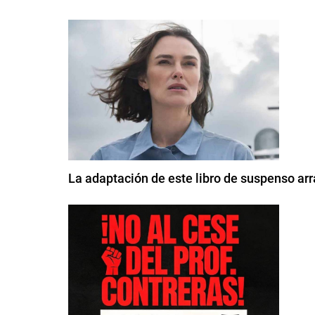
La adaptación de este libro de suspenso arr