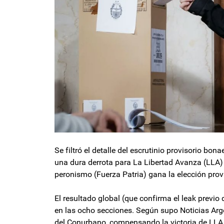
Se filtró el detalle del escrutinio provisorio 
una dura derrota para La Libertad Avanza (LLA) 
peronismo (Fuerza Patria) gana la elección prov
El resultado global (que confirma el leak previo
en las ocho secciones. Según supo Noticias Arge
del Conurbano, compensando la victoria de LLA en