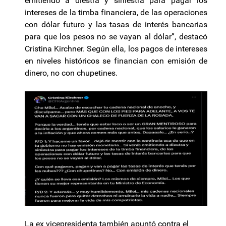
emitiendo a diestra y siniestra para pagar los
intereses de la timba financiera, de las operaciones
con dólar futuro y las tasas de interés bancarias
para que los pesos no se vayan al dólar”, destacó
Cristina Kirchner. Según ella, los pagos de intereses
en niveles históricos se financian con emisión de
dinero, no con chupetines.
La ex vicepresidenta también apuntó contra el