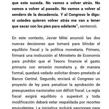
que esto suceda. No vamos a volver atrás. No
vamos a volver al pasado. No vamos a volver al
sendero de la decadencia. Y al Congreso le digo:
si ustedes quieren volver atrás me van a tener
que sacar con los pies para adelante”,
sentenció.
En este contexto, Javier Milei anunció las dos
nuevas decisiones que tomará para blindar el
equilibrio fiscal y la política monetaria. Primero,
firmará una instrucción al Ministerio de Economía
para prohibir que el Tesoro financie el gasto
primario con emisión monetaria y, de manera
formal, quedará vedado solicitar dinero prestado al
Banco Central. Segundo, enviará al Congreso un
proyecto de ley para penalizar la aprobación de
presupuestos nacionales con déficit fiscal. La regla
fiscal exigirá equilibrio o superávit y toda
modificación deberá estar respaldada por recortes
equivalentes. La iniciativa incluirá sanciones para