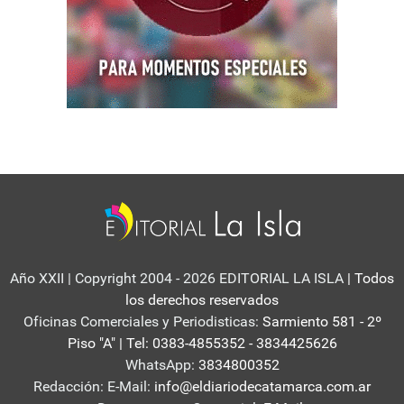
Año XXII | Copyright 2004 - 2026 EDITORIAL LA ISLA
| Todos
los derechos reservados
Oficinas Comerciales y Periodisticas:
Sarmiento 581 - 2º
Piso "A" | Tel: 0383-4855352 - 3834425626
WhatsApp:
3834800352
Redacción: E-Mail:
info@eldiariodecatamarca.com.ar