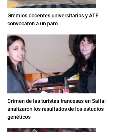
Gremios docentes universitarios y ATE
convocaron a un paro
Crimen de las turistas francesas en Salta:
analizaron los resultados de los estudios
genéticos