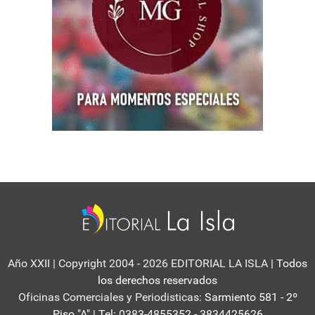
Año XXII | Copyright 2004 - 2026 EDITORIAL LA ISLA
| Todos
los derechos reservados
Oficinas Comerciales y Periodisticas:
Sarmiento 581 - 2º
Piso "A" | Tel: 0383-4855352 - 3834425626