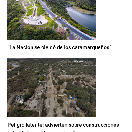
“La Nación se olvidó de los catamarqueños”
Peligro latente: advierten sobre construcciones