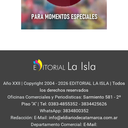
Año XXII | Copyright 2004 - 2026 EDITORIAL LA ISLA
| Todos
los derechos reservados
Oficinas Comerciales y Periodisticas:
Sarmiento 581 - 2º
Piso "A" | Tel: 0383-4855352 - 3834425626
WhatsApp:
3834800352
Redacción: E-Mail:
info@eldiariodecatamarca.com.ar
Departamento Comercial:
E-Mail: