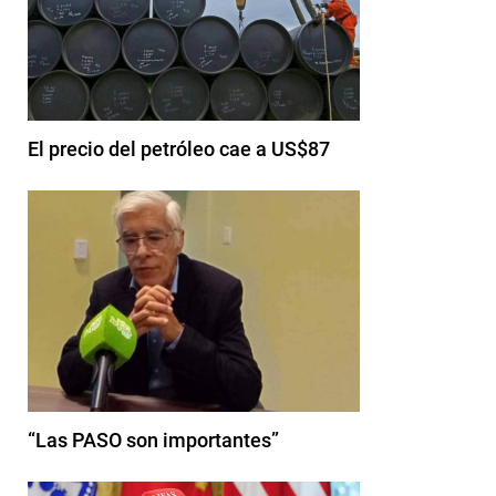
El precio del petróleo cae a US$87
“Las PASO son importantes”