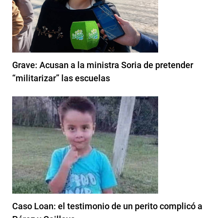
Grave: Acusan a la ministra Soria de pretender
“militarizar” las escuelas
Caso Loan: el testimonio de un perito complicó a