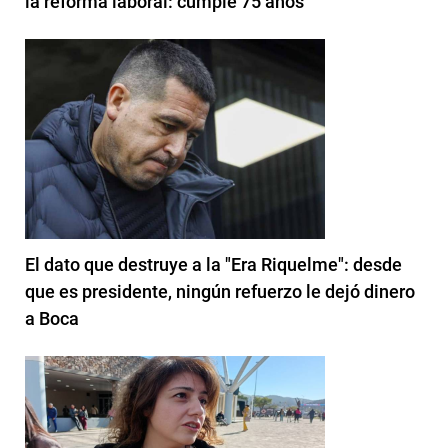
la reforma laboral: cumple 75 años
El dato que destruye a la "Era Riquelme": desde
que es presidente, ningún refuerzo le dejó dinero
a Boca