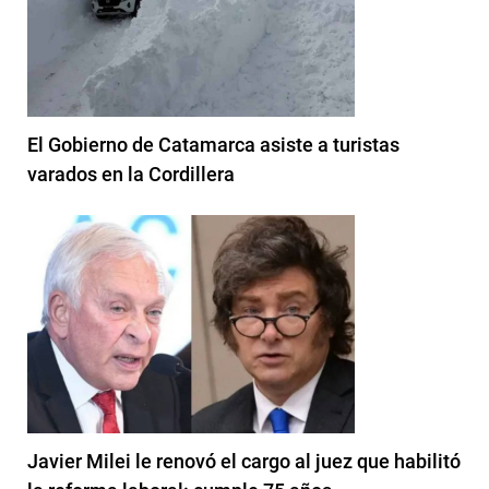
El Gobierno de Catamarca asiste a turistas
varados en la Cordillera
Javier Milei le renovó el cargo al juez que habilitó