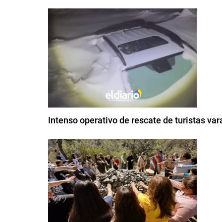
Intenso operativo de rescate de turistas var