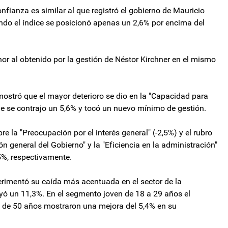
nfianza es similar al que registró el gobierno de Mauricio
ndo el índice se posicionó apenas un 2,6% por encima del
nor al obtenido por la gestión de Néstor Kirchner en el mismo
ostró que el mayor deterioro se dio en la "Capacidad para
ue se contrajo un 5,6% y tocó un nuevo mínimo de gestión.
 la "Preocupación por el interés general" (-2,5%) y el rubro
n general del Gobierno" y la "Eficiencia en la administración"
5%, respectivamente.
erimentó su caída más acentuada en el sector de la
yó un 11,3%. En el segmento joven de 18 a 29 años el
s de 50 años mostraron una mejora del 5,4% en su