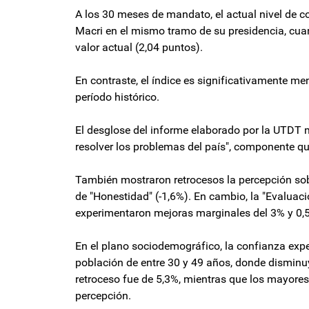
A los 30 meses de mandato, el actual nivel de co
Macri en el mismo tramo de su presidencia, cua
valor actual (2,04 puntos).
En contraste, el índice es significativamente me
período histórico.
El desglose del informe elaborado por la UTDT m
resolver los problemas del país", componente q
También mostraron retrocesos la percepción sobre
de "Honestidad" (-1,6%). En cambio, la "Evaluació
experimentaron mejoras marginales del 3% y 0,
En el plano sociodemográfico, la confianza exp
población de entre 30 y 49 años, donde disminu
retroceso fue de 5,3%, mientras que los mayore
percepción.