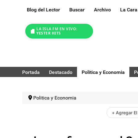
Blog del Lector
Buscar
Archivo
La Cara
LA ISLA FM EN VIVO:
YESTER HITS
Portada
Destacado
Politica y Economia
P
Politica y Economia
+ Agregar El