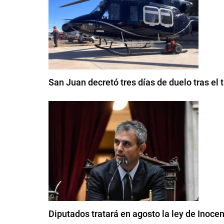
San Juan decretó tres días de duelo tras el
Diputados tratará en agosto la ley de Inocen