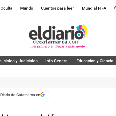
 Oculta
Mundo
Cuentos para leer
Mundial FIFA
oliciales y Judiciales
Info General
Educación y Ciencia
 Diario de Catamarca en