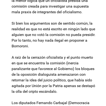
la menor lógica que un oficialista presida una
comisión creada para investigar una supuesta
mala praxis de integrantes del oficialismo.
Si bien los argumentos son de sentido común, la
realidad es que no está escrito en ningún lado que
alguien que no votó la comisión no pueda presidir.
Por lo tanto, no hay nada ilegal en proponer a
Bornoroni.
A raíz de la cerrazón oficialista y el punto muerto
en que se encuentra la comisión (inercia
paralizante que favorece al Gobierno) los bloques
de la oposición dialoguista amenazaron con
retomar la idea del juicio político, que había sido
agitada por Unión por la Patria apenas se destapó
la olla del cripto escándalo.
Los diputados Fernando Carbajal (Democracia