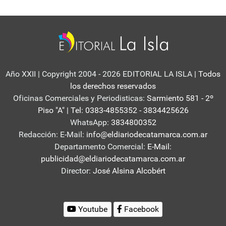
Año XXII | Copyright 2004 - 2026 EDITORIAL LA ISLA
| Todos
los derechos reservados
Oficinas Comerciales y Periodisticas:
Sarmiento 581 - 2º
Piso "A" | Tel: 0383-4855352 - 3834425626
WhatsApp:
3834800352
Redacción: E-Mail:
info@eldiariodecatamarca.com.ar
Departamento Comercial:
E-Mail:
publicidad@eldiariodecatamarca.com.ar
Director:
José Alsina Alcobért
Youtube
Facebook