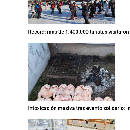
Récord: más de 1.400.000 turistas visitaron
Intoxicación masiva tras evento solidario: 