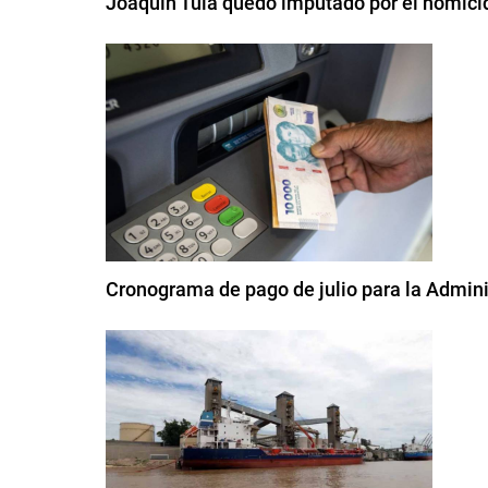
Joaquín Tula quedó imputado por el homici
Cronograma de pago de julio para la Admini