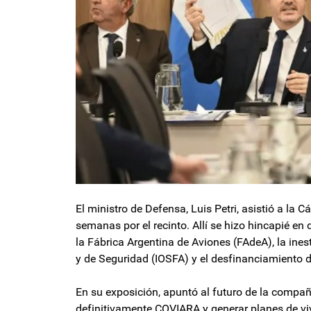
El ministro de Defensa, Luis Petri, asistió a la 
semanas por el recinto. Allí se hizo hincapié en 
la Fábrica Argentina de Aviones (FAdeA), la ines
y de Seguridad (IOSFA) y el desfinanciamiento 
En su exposición, apuntó al futuro de la compañ
definitivamente COVIARA y generar planes de viv