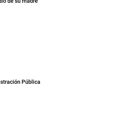
dio de su madre
stración Pública