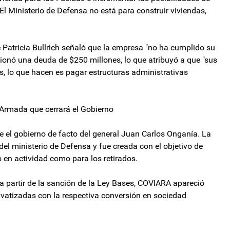
"El Ministerio de Defensa no está para construir viviendas,
e Patricia Bullrich señaló que la empresa "no ha cumplido su
ionó una deuda de $250 millones, lo que atribuyó a que "sus
as, lo que hacen es pagar estructuras administrativas
Armada que cerrará el Gobierno
 el gobierno de facto del general Juan Carlos Onganía. La
l ministerio de Defensa y fue creada con el objetivo de
to en actividad como para los retirados.
, a partir de la sanción de la Ley Bases, COVIARA apareció
ivatizadas con la respectiva conversión en sociedad