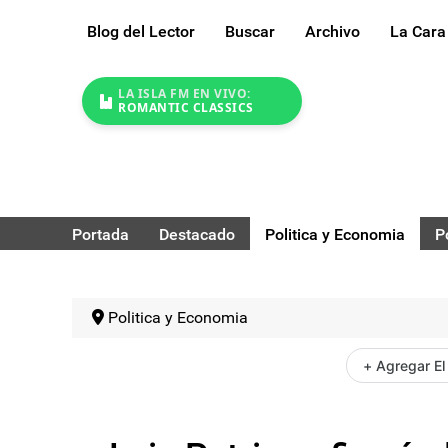
Blog del Lector
Buscar
Archivo
La Cara
LA ISLA FM EN VIVO:
ROMANTIC CLASSICS
Portada
Destacado
Politica y Economia
P
Politica y Economia
+ Agregar El