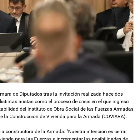
Cámara de Diputados tras la invitación realizada hace dos
distintas aristas como el proceso de crisis en el que ingresó
tabilidad del Instituto de Obra Social de las Fuerzas Armadas
de la Construcción de Vivienda para la Armada (COVIARA).
ía constructora de la Armada: "Nuestra intención es cerrar
ienda para las Fuerzas e incrementar las posibilidades de