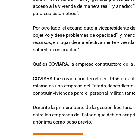
acceso a la vivienda de manera real", y añadió: 
para eso están otros".
Por otro lado, el excandidato a vicepresidente d
objetivo y tiene problemas de opacidad", y menc
recursos, en lugar de ir a efectivamente viviend
sobredimensionadas".
Qué es COVIARA, la empresa constructora de la 
COVIARA fue creada por decreto en 1966 durante
misma es una empresa del Estado dependiente de
construir viviendas para el personal militar, tan
Durante la primera parte de la gestión libertaria
entre las empresas del Estado que debían ser pr
anónima como paso previo.