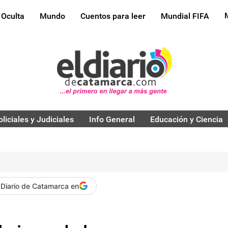
 Oculta
Mundo
Cuentos para leer
Mundial FIFA
oliciales y Judiciales
Info General
Educación y Ciencia
 Diario de Catamarca en