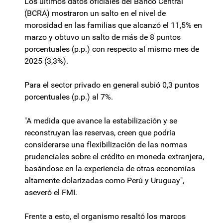
Los últimos datos oficiales del Banco Central
(BCRA) mostraron un salto en el nivel de
morosidad en las familias que alcanzó el 11,5% en
marzo y obtuvo un salto de más de 8 puntos
porcentuales (p.p.) con respecto al mismo mes de
2025 (3,3%).
Para el sector privado en general subió 0,3 puntos
porcentuales (p.p.) al 7%.
"A medida que avance la estabilización y se
reconstruyan las reservas, creen que podría
considerarse una flexibilización de las normas
prudenciales sobre el crédito en moneda extranjera,
basándose en la experiencia de otras economías
altamente dolarizadas como Perú y Uruguay",
aseveró el FMI.
Frente a esto, el organismo resaltó los marcos