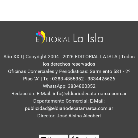
Año XXII | Copyright 2004 - 2026 EDITORIAL LA ISLA
| Todos
los derechos reservados
Oficinas Comerciales y Periodisticas:
Sarmiento 581 - 2º
Piso "A" | Tel: 0383-4855352 - 3834425626
WhatsApp:
3834800352
Redacción: E-Mail:
info@eldiariodecatamarca.com.ar
Departamento Comercial:
E-Mail:
publicidad@eldiariodecatamarca.com.ar
Director:
José Alsina Alcobért