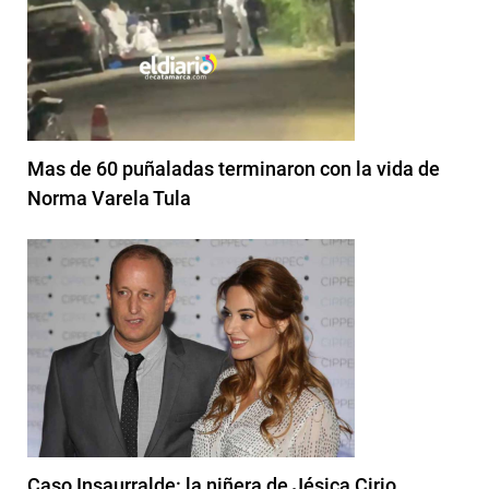
Mas de 60 puñaladas terminaron con la vida de
Norma Varela Tula
Caso Insaurralde: la niñera de Jésica Cirio